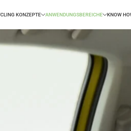
YCLING KONZEPTE
ANWENDUNGSBEREICHE
KNOW HO