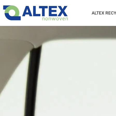
ALTEX REC